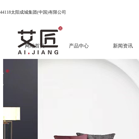
44118太阳成城集团(中国)有限公司
网站首页
产品中心
新闻资讯