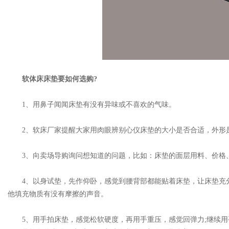
软体床床垫要如何选购?
1、用鼻子闻闻床垫有没有异味或不喜欢的气味。
2、软床厂家提醒大家用肉眼辨别心仪床垫的大小是否合适，外形
3、向卖场导购询问想知道的问题，比如：床垫的面层用料、价格
4、以身试垫，先作仰卧，感觉到腰背部都能贴着床垫，让
他填充物质有没有摩擦的声音。
5、用手拍床垫，感觉松软硬度，再用手重压，感觉回